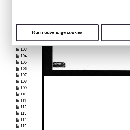
96
97
98
99
100
Kun nødvendige cookies
101
102
103
104
105
106
107
108
109
110
111
112
113
114
115