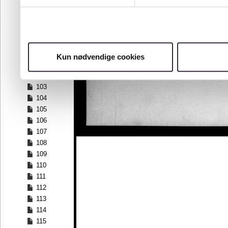
96
97
98
99
100
Kun nødvendige cookies
101
102
103
104
105
106
107
108
109
110
111
112
113
114
115