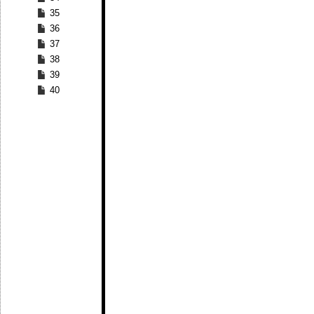
35
36
37
38
39
40