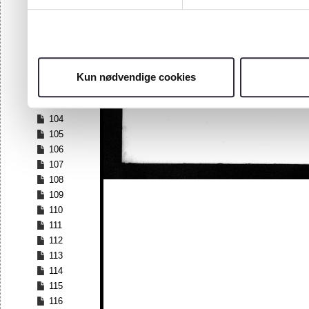
97
98
99
100
101
Kun nødvendige cookies
102
103
104
105
106
107
108
109
110
111
112
113
114
115
116