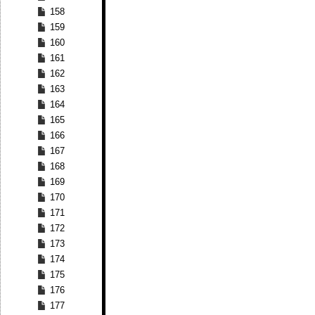
158
159
160
161
162
163
164
165
166
167
168
169
170
171
172
173
174
175
176
177