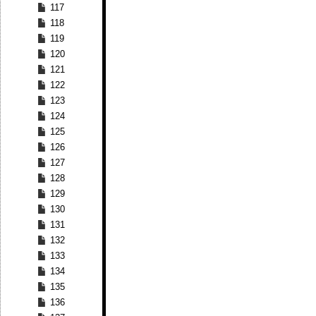
117
118
119
120
121
122
123
124
125
126
127
128
129
130
131
132
133
134
135
136