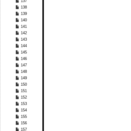
137
138
139
140
141
142
143
144
145
146
147
148
149
150
151
152
153
154
155
156
157