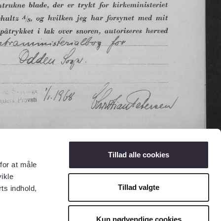
Tillad alle cookies
for at måle
ikle
Tillad valgte
ts indhold,
Kun nødvendige cookies