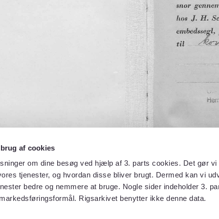
 brug af cookies
sninger om dine besøg ved hjælp af 3. parts cookies. Det gør vi 
ores tjenester, og hvordan disse bliver brugt. Dermed kan vi udv
enester bedre og nemmere at bruge. Nogle sider indeholder 3. par
 markedsføringsformål. Rigsarkivet benytter ikke denne data.