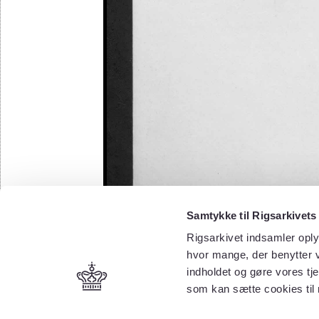
Samtykke til Rigsarkivets
Rigsarkivet indsamler oply
hvor mange, der benytter v
indholdet og gøre vores tj
som kan sætte cookies til