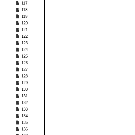
117
118
119
120
121
122
123
124
125
126
127
128
129
130
131
132
133
134
135
136