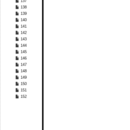
137
138
139
140
141
142
143
144
145
146
147
148
149
150
151
152