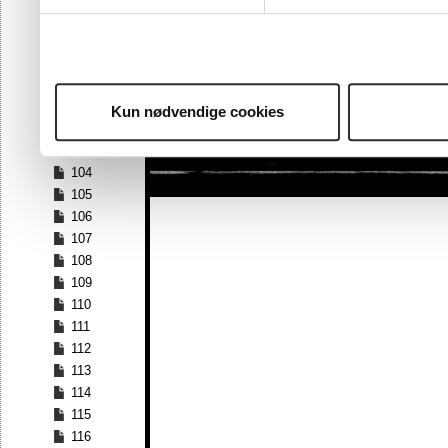
97
98
99
100
101
Kun nødvendige cookies
102
103
104
105
106
107
108
109
110
111
112
113
114
115
116