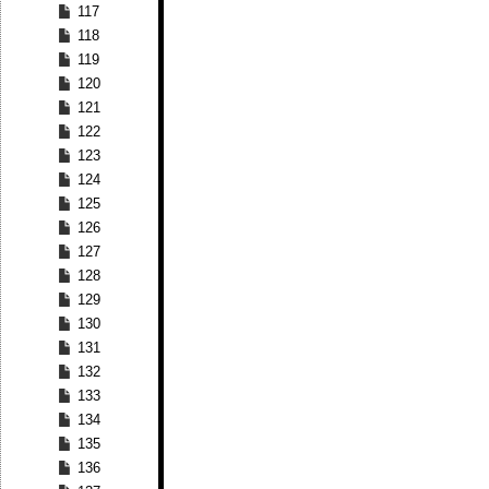
117
118
119
120
121
122
123
124
125
126
127
128
129
130
131
132
133
134
135
136