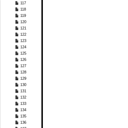
117
118
119
120
121
122
123
124
125
126
127
128
129
130
131
132
133
134
135
136