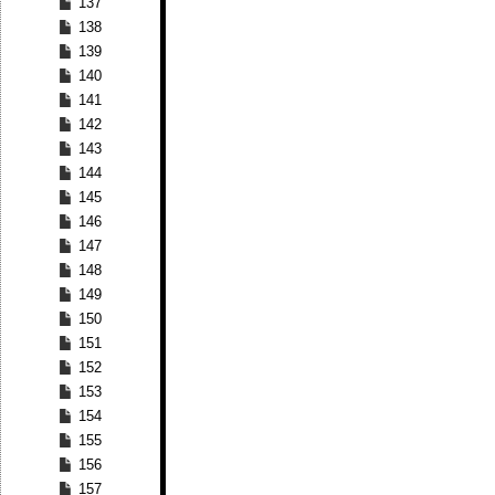
137
138
139
140
141
142
143
144
145
146
147
148
149
150
151
152
153
154
155
156
157