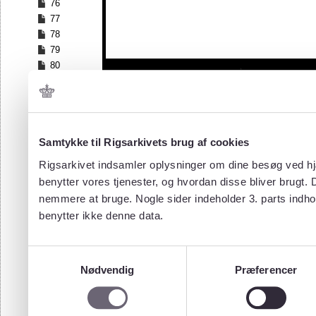
76
77
78
79
80
81
Samtykke til Rigsarkivets brug af cookies
Rigsarkivet indsamler oplysninger om dine besøg ved hjæ
benytter vores tjenester, og hvordan disse bliver brugt.
nemmere at bruge. Nogle sider indeholder 3. parts indho
benytter ikke denne data.
Samtykkevalg
Nødvendig
Præferencer