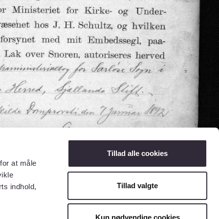
Tillad alle cookies
for at måle
ikle
Tillad valgte
ts indhold,
Kun nødvendige cookies