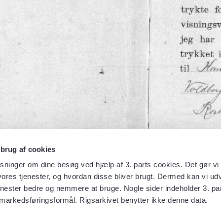
 brug af cookies
sninger om dine besøg ved hjælp af 3. parts cookies. Det gør vi 
ores tjenester, og hvordan disse bliver brugt. Dermed kan vi udv
enester bedre og nemmere at bruge. Nogle sider indeholder 3. par
 markedsføringsformål. Rigsarkivet benytter ikke denne data.