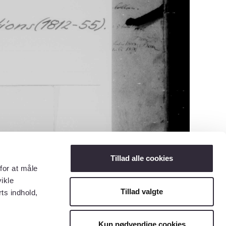
Tillad alle cookies
for at måle
ikle
Tillad valgte
ts indhold,
Kun nødvendige cookies