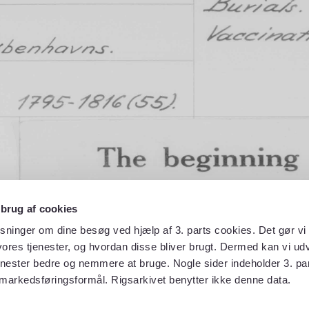
 brug af cookies
sninger om dine besøg ved hjælp af 3. parts cookies. Det gør vi 
ores tjenester, og hvordan disse bliver brugt. Dermed kan vi udv
enester bedre og nemmere at bruge. Nogle sider indeholder 3. par
 markedsføringsformål. Rigsarkivet benytter ikke denne data.