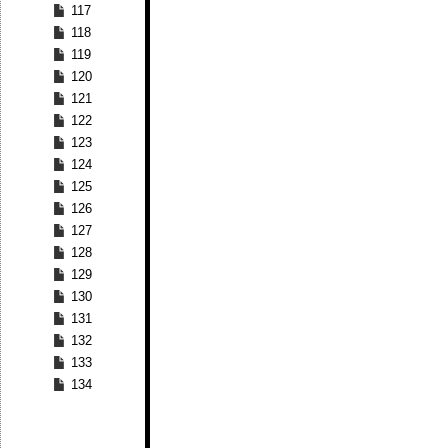
117
118
119
120
121
122
123
124
125
126
127
128
129
130
131
132
133
134