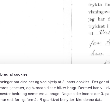
 brug af cookies
sninger om dine besøg ved hjælp af 3. parts cookies. Det gør vi 
ores tjenester, og hvordan disse bliver brugt. Dermed kan vi udv
enester bedre og nemmere at bruge. Nogle sider indeholder 3. par
 markedsføringsformål. Rigsarkivet benytter ikke denne data.