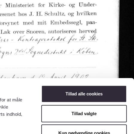
Tillad alle cookies
for at måle
ikle
Tillad valgte
ts indhold,
Kun nødvendige cookies