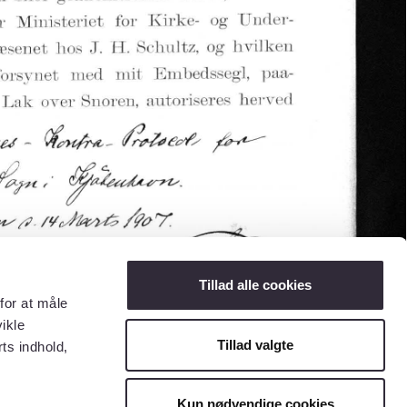
Tillad alle cookies
for at måle
ikle
Tillad valgte
ts indhold,
Kun nødvendige cookies