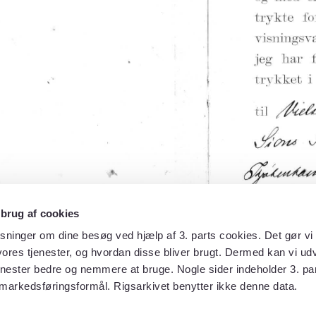
 brug af cookies
sninger om dine besøg ved hjælp af 3. parts cookies. Det gør vi 
ores tjenester, og hvordan disse bliver brugt. Dermed kan vi udv
enester bedre og nemmere at bruge. Nogle sider indeholder 3. par
 markedsføringsformål. Rigsarkivet benytter ikke denne data.