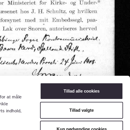
Tillad alle cookies
for at måle
ikle
Tillad valgte
ts indhold,
Kun nødvendige cookies