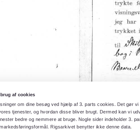
 brug af cookies
sninger om dine besøg ved hjælp af 3. parts cookies. Det gør vi 
ores tjenester, og hvordan disse bliver brugt. Dermed kan vi udv
enester bedre og nemmere at bruge. Nogle sider indeholder 3. par
 markedsføringsformål. Rigsarkivet benytter ikke denne data.