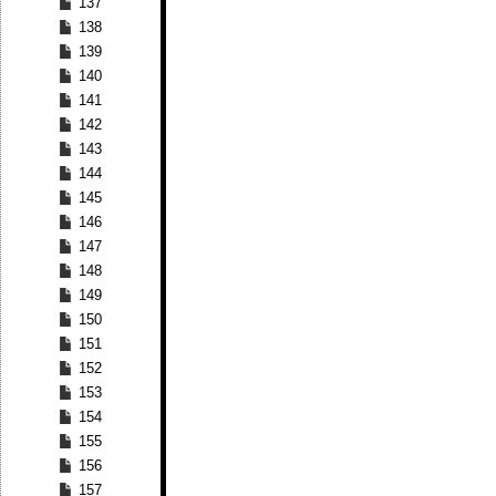
137
138
139
140
141
142
143
144
145
146
147
148
149
150
151
152
153
154
155
156
157