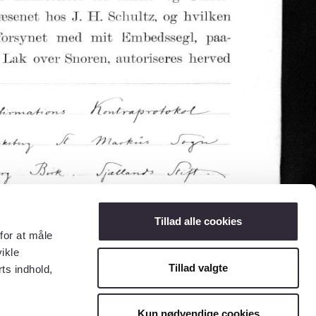
Tillad alle cookies
for at måle
ikle
Tillad valgte
ts indhold,
Kun nødvendige cookies