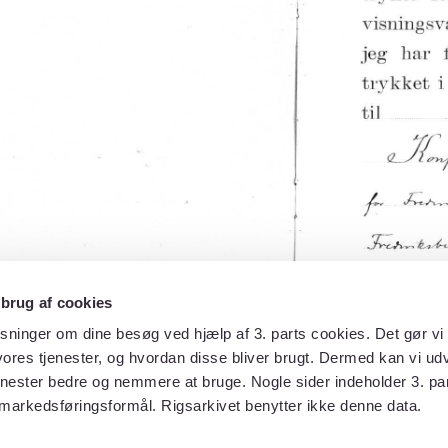
 brug af cookies
sninger om dine besøg ved hjælp af 3. parts cookies. Det gør vi 
ores tjenester, og hvordan disse bliver brugt. Dermed kan vi udv
enester bedre og nemmere at bruge. Nogle sider indeholder 3. par
 markedsføringsformål. Rigsarkivet benytter ikke denne data.