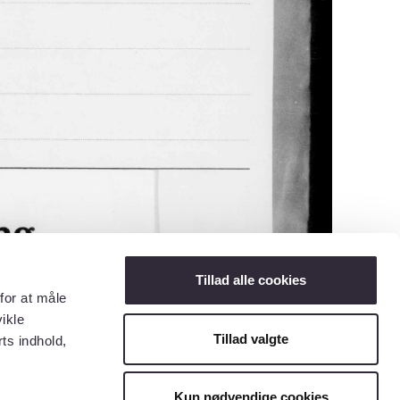
Tillad alle cookies
for at måle
ikle
Tillad valgte
ts indhold,
Kun nødvendige cookies