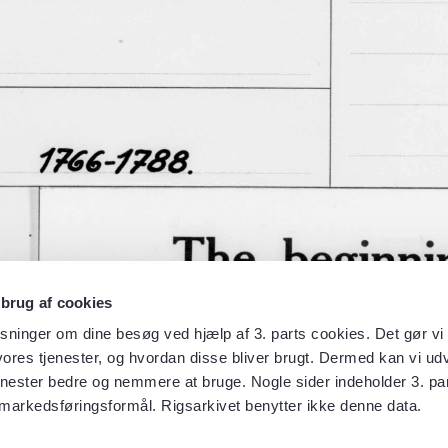
 brug af cookies
sninger om dine besøg ved hjælp af 3. parts cookies. Det gør vi 
ores tjenester, og hvordan disse bliver brugt. Dermed kan vi udv
enester bedre og nemmere at bruge. Nogle sider indeholder 3. par
 markedsføringsformål. Rigsarkivet benytter ikke denne data.