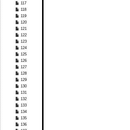
117
118
119
120
121
122
123
124
125
126
127
128
129
130
131
132
133
134
135
136