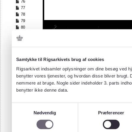
76
77
78
79
80
81
Samtykke til Rigsarkivets brug af cookies
Rigsarkivet indsamler oplysninger om dine besøg ved hjæ
benytter vores tjenester, og hvordan disse bliver brugt.
nemmere at bruge. Nogle sider indeholder 3. parts indho
benytter ikke denne data.
Samtykkevalg
Nødvendig
Præferencer