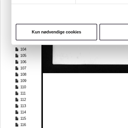
97
98
99
100
101
Kun nødvendige cookies
102
103
104
105
106
107
108
109
110
111
112
113
114
115
116