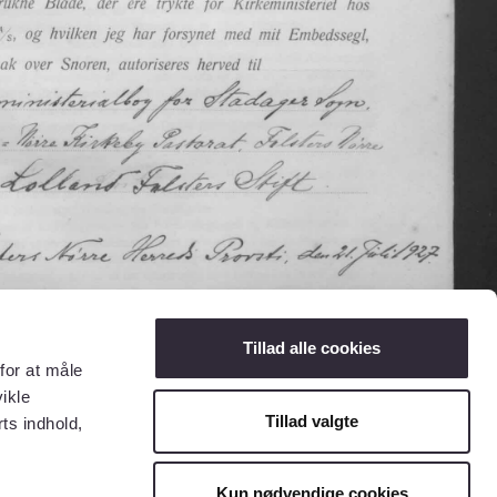
Tillad alle cookies
for at måle
ikle
Tillad valgte
ts indhold,
Kun nødvendige cookies