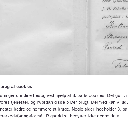
 brug af cookies
sninger om dine besøg ved hjælp af 3. parts cookies. Det gør vi 
ores tjenester, og hvordan disse bliver brugt. Dermed kan vi udv
enester bedre og nemmere at bruge. Nogle sider indeholder 3. par
 markedsføringsformål. Rigsarkivet benytter ikke denne data.