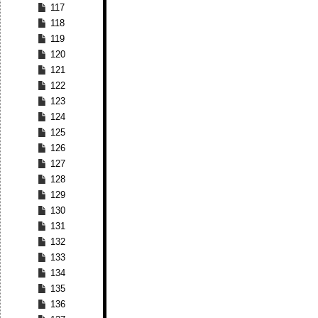
117
118
119
120
121
122
123
124
125
126
127
128
129
130
131
132
133
134
135
136