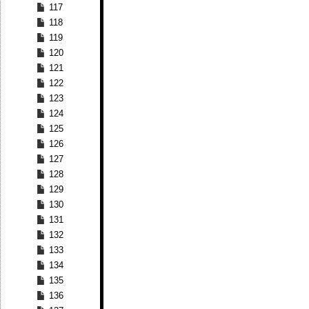
117
118
119
120
121
122
123
124
125
126
127
128
129
130
131
132
133
134
135
136