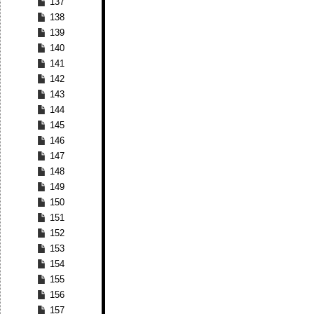
137
138
139
140
141
142
143
144
145
146
147
148
149
150
151
152
153
154
155
156
157