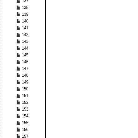
137
138
139
140
141
142
143
144
145
146
147
148
149
150
151
152
153
154
155
156
157