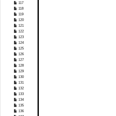
117
118
119
120
121
122
123
124
125
126
127
128
129
130
131
132
133
134
135
136