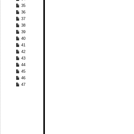
35
36
37
38
39
40
41
42
43
44
45
46
47