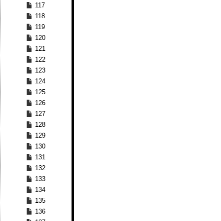
117
118
119
120
121
122
123
124
125
126
127
128
129
130
131
132
133
134
135
136