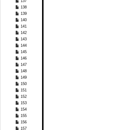
137
138
139
140
141
142
143
144
145
146
147
148
149
150
151
152
153
154
155
156
157