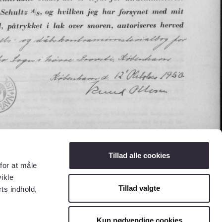
Tillad alle cookies
for at måle
ikle
Tillad valgte
ts indhold,
Kun nødvendige cookies