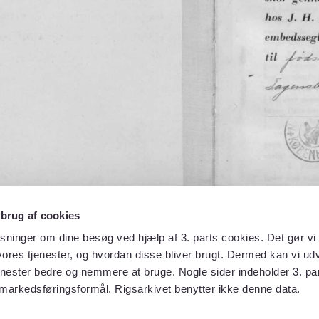
 brug af cookies
sninger om dine besøg ved hjælp af 3. parts cookies. Det gør vi 
ores tjenester, og hvordan disse bliver brugt. Dermed kan vi udv
enester bedre og nemmere at bruge. Nogle sider indeholder 3. par
 markedsføringsformål. Rigsarkivet benytter ikke denne data.