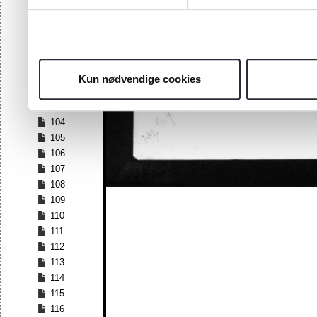
97
98
99
100
101
Kun nødvendige cookies
102
103
104
105
106
107
108
109
110
111
112
113
114
115
116