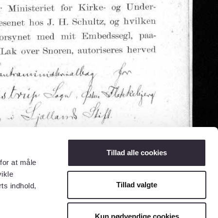
Tillad alle cookies
for at måle
ikle
Tillad valgte
ts indhold,
Kun nødvendige cookies