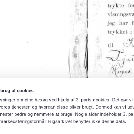
 brug af cookies
sninger om dine besøg ved hjælp af 3. parts cookies. Det gør vi 
ores tjenester, og hvordan disse bliver brugt. Dermed kan vi udv
enester bedre og nemmere at bruge. Nogle sider indeholder 3. par
 markedsføringsformål. Rigsarkivet benytter ikke denne data.