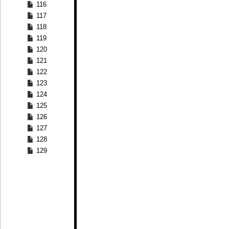
116
117
118
119
120
121
122
123
124
125
126
127
128
129