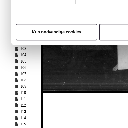
96
97
98
99
100
Kun nødvendige cookies
101
102
103
104
105
106
107
108
109
110
111
112
113
114
115