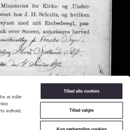
Tillad alle cookies
for at måle
ikle
Tillad valgte
ts indhold,
Kun nødvendige cookies