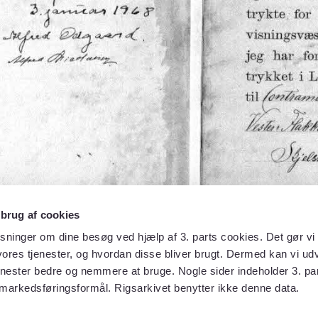
 brug af cookies
sninger om dine besøg ved hjælp af 3. parts cookies. Det gør vi 
ores tjenester, og hvordan disse bliver brugt. Dermed kan vi udv
enester bedre og nemmere at bruge. Nogle sider indeholder 3. par
 markedsføringsformål. Rigsarkivet benytter ikke denne data.