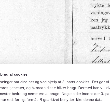
 brug af cookies
sninger om dine besøg ved hjælp af 3. parts cookies. Det gør vi 
ores tjenester, og hvordan disse bliver brugt. Dermed kan vi udv
enester bedre og nemmere at bruge. Nogle sider indeholder 3. par
 markedsføringsformål. Rigsarkivet benytter ikke denne data.