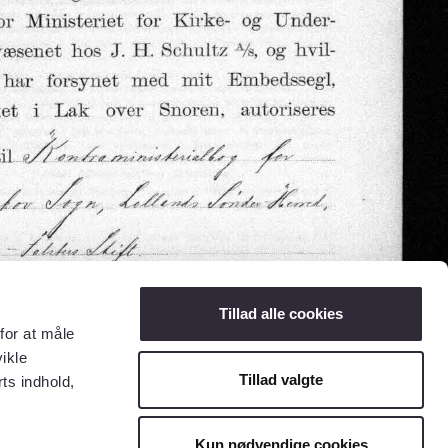
Tillad alle cookies
for at måle
ikle
Tillad valgte
ts indhold,
Kun nødvendige cookies