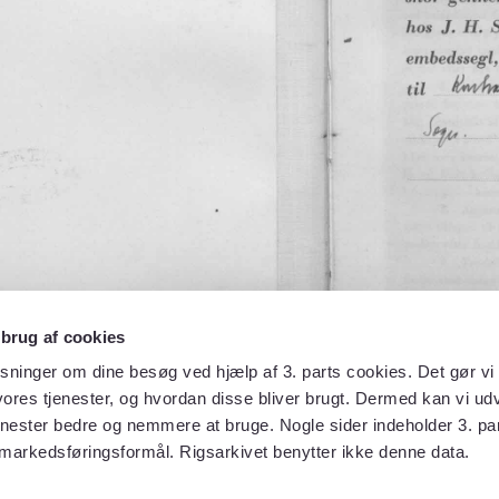
 brug af cookies
sninger om dine besøg ved hjælp af 3. parts cookies. Det gør vi 
ores tjenester, og hvordan disse bliver brugt. Dermed kan vi udv
enester bedre og nemmere at bruge. Nogle sider indeholder 3. par
 markedsføringsformål. Rigsarkivet benytter ikke denne data.