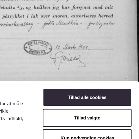
Tillad alle cookies
for at måle
ikle
Tillad valgte
ts indhold,
Kun nødvendige cookies