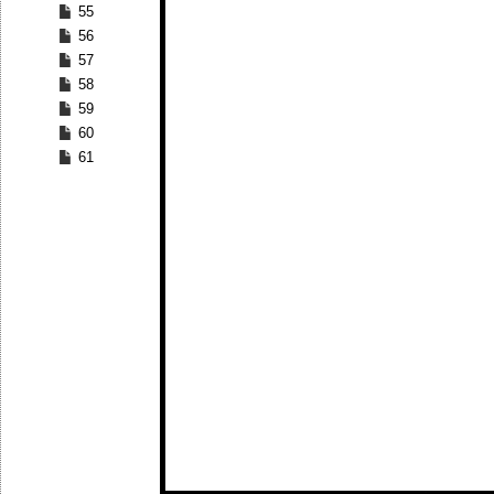
55
56
57
58
59
60
61