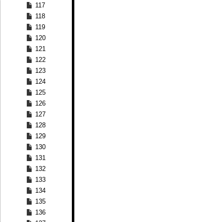
117
118
119
120
121
122
123
124
125
126
127
128
129
130
131
132
133
134
135
136