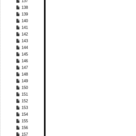
137
138
139
140
141
142
143
144
145
146
147
148
149
150
151
152
153
154
155
156
157