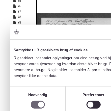
75
76
77
78
79
80
81
82
83
84
Samtykke til Rigsarkivets brug af cookies
85
Rigsarkivet indsamler oplysninger om dine besøg ved hjæ
86
benytter vores tjenester, og hvordan disse bliver brugt.
87
nemmere at bruge. Nogle sider indeholder 3. parts indho
88
benytter ikke denne data.
89
90
91
Samtykkevalg
92
Nødvendig
Præferencer
93
94
95