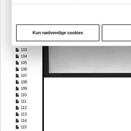
96
97
98
99
100
Kun nødvendige cookies
101
102
103
104
105
106
107
108
109
110
111
112
113
114
115