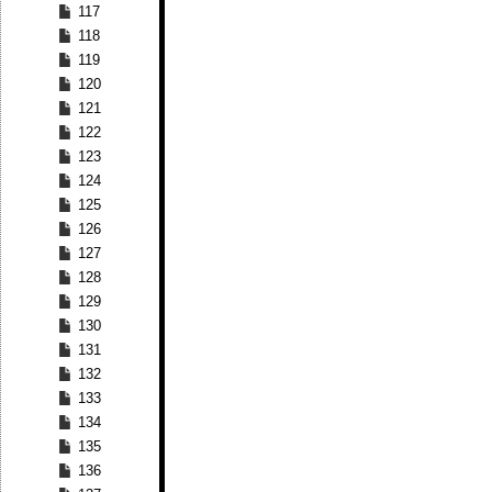
117
118
119
120
121
122
123
124
125
126
127
128
129
130
131
132
133
134
135
136