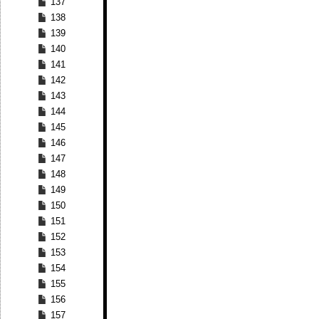
137
138
139
140
141
142
143
144
145
146
147
148
149
150
151
152
153
154
155
156
157