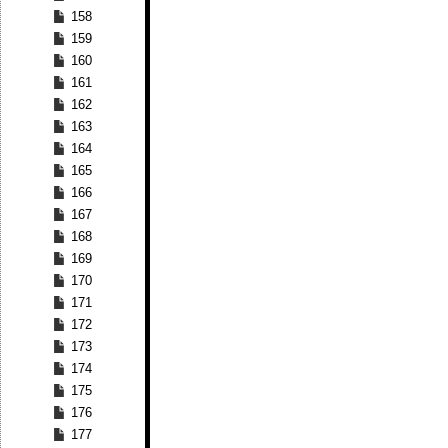
158
159
160
161
162
163
164
165
166
167
168
169
170
171
172
173
174
175
176
177