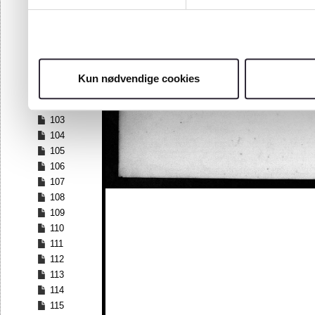
96
97
98
99
100
Kun nødvendige cookies
101
102
103
104
105
106
107
108
109
110
111
112
113
114
115