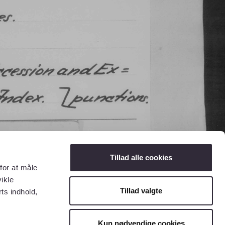
Tillad alle cookies
for at måle
ikle
Tillad valgte
ts indhold,
Kun nødvendige cookies