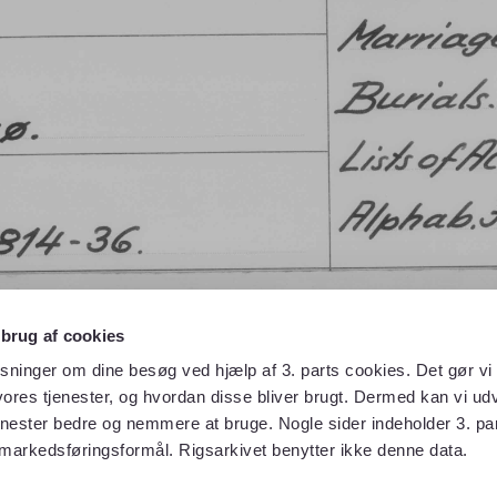
 brug af cookies
sninger om dine besøg ved hjælp af 3. parts cookies. Det gør vi 
ores tjenester, og hvordan disse bliver brugt. Dermed kan vi udv
enester bedre og nemmere at bruge. Nogle sider indeholder 3. par
 markedsføringsformål. Rigsarkivet benytter ikke denne data.