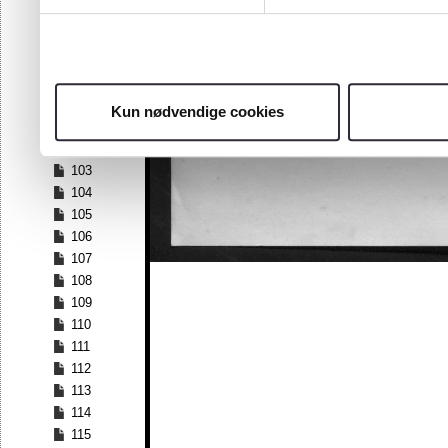
96
97
98
99
100
Kun nødvendige cookies
101
102
103
104
105
106
107
108
109
110
111
112
113
114
115