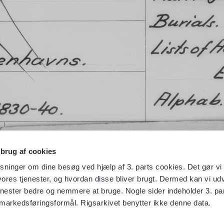
 brug af cookies
sninger om dine besøg ved hjælp af 3. parts cookies. Det gør vi 
ores tjenester, og hvordan disse bliver brugt. Dermed kan vi udv
enester bedre og nemmere at bruge. Nogle sider indeholder 3. par
 markedsføringsformål. Rigsarkivet benytter ikke denne data.