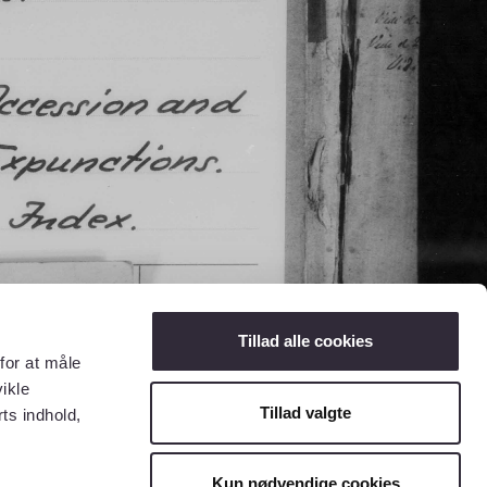
Tillad alle cookies
for at måle
ikle
Tillad valgte
ts indhold,
Kun nødvendige cookies