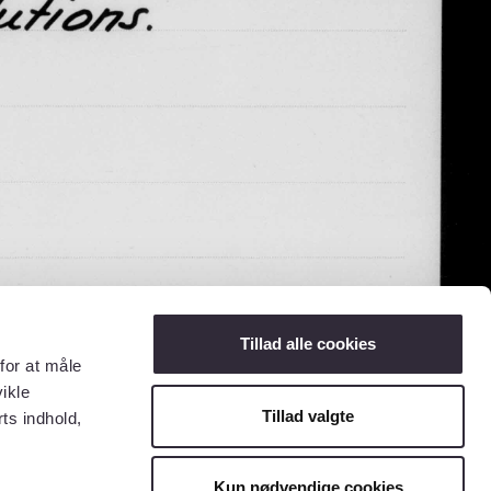
Tillad alle cookies
for at måle
ikle
Tillad valgte
ts indhold,
Kun nødvendige cookies