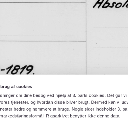
 brug af cookies
sninger om dine besøg ved hjælp af 3. parts cookies. Det gør vi 
ores tjenester, og hvordan disse bliver brugt. Dermed kan vi udv
enester bedre og nemmere at bruge. Nogle sider indeholder 3. par
 markedsføringsformål. Rigsarkivet benytter ikke denne data.