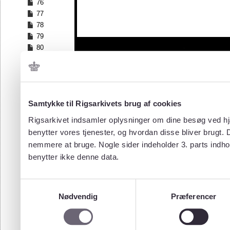
76
77
78
79
80
81
82
83
84
Samtykke til Rigsarkivets brug af cookies
85
86
Rigsarkivet indsamler oplysninger om dine besøg ved hjæ
87
benytter vores tjenester, og hvordan disse bliver brugt.
88
nemmere at bruge. Nogle sider indeholder 3. parts indho
89
benytter ikke denne data.
90
91
92
Samtykkevalg
93
Nødvendig
Præferencer
94
95
96