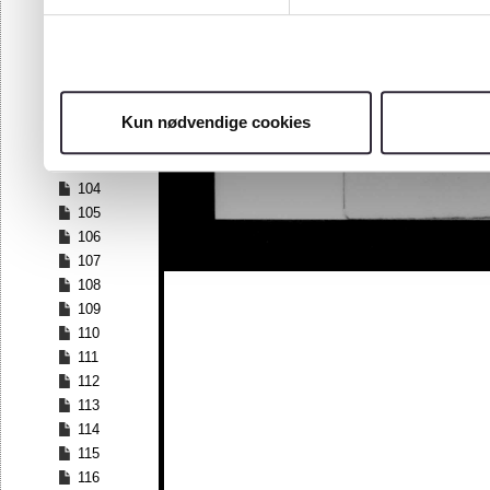
97
98
99
100
101
Kun nødvendige cookies
102
103
104
105
106
107
108
109
110
111
112
113
114
115
116