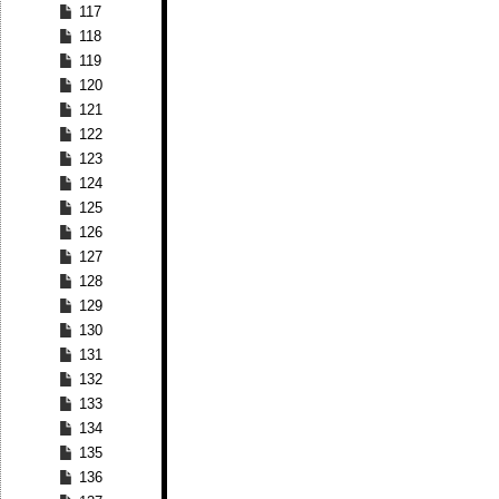
117
118
119
120
121
122
123
124
125
126
127
128
129
130
131
132
133
134
135
136