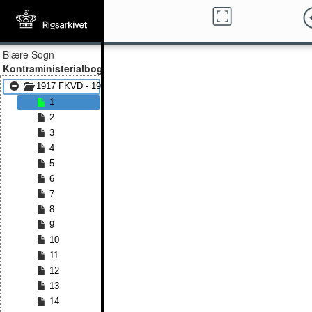
Blære Sogn
Kontraministerialbog
1917 FKVD - 1935 FKVD
1
2
3
4
5
6
7
8
9
10
11
12
13
14