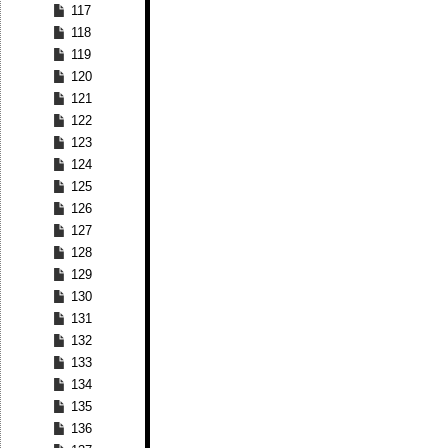
117
118
119
120
121
122
123
124
125
126
127
128
129
130
131
132
133
134
135
136